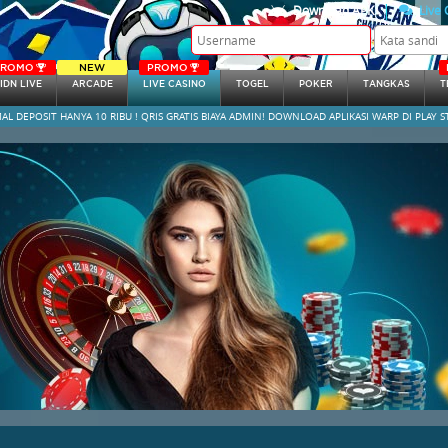
|
Download APK
Live 
PROMO
NEW
PROMO
IDN LIVE
ARCADE
LIVE CASINO
TOGEL
POKER
TANGKAS
T
SIT HANYA 10 RIBU ! QRIS GRATIS BIAYA ADMIN! DOWNLOAD APLIKASI WARP DI PLAY STORE UNTU