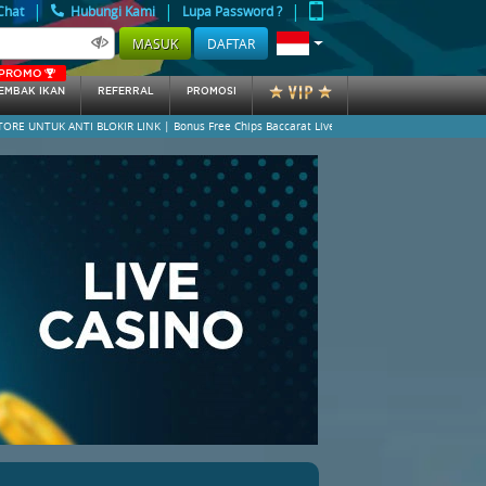
|
|
|
Chat
Hubungi Kami
Lupa Password ?
DAFTAR
PROMO
EMBAK IKAN
REFERRAL
PROMOSI
K ANTI BLOKIR LINK | Bonus Free Chips Baccarat Live Proxy 500k | Bonus Point Reward Bo