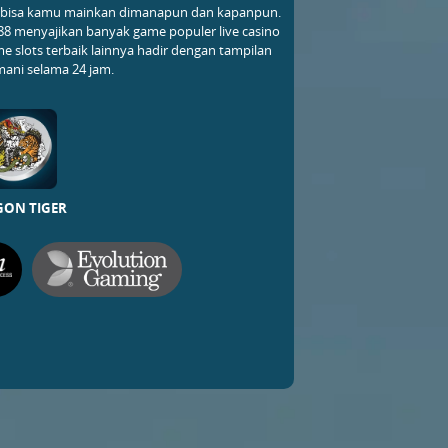
ng bisa kamu mainkan dimanapun dan kapanpun.
88 menyajikan banyak game populer live casino
me slots terbaik lainnya hadir dengan tampilan
mani selama 24 jam.
ON TIGER