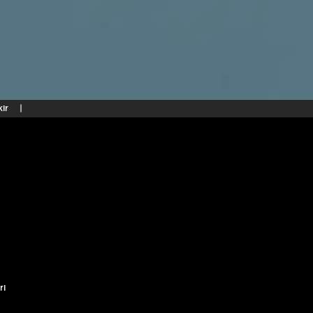
kir
|
ri